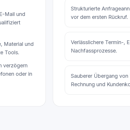
Strukturierte Anfragean
E-Mail und
vor dem ersten Rückruf.
lifiziert
Verlässlichere Termin-, 
, Material und
Nachfassprozesse.
e Tools.
n verzögern
efonen oder in
Sauberer Übergang von 
Rechnung und Kundenko