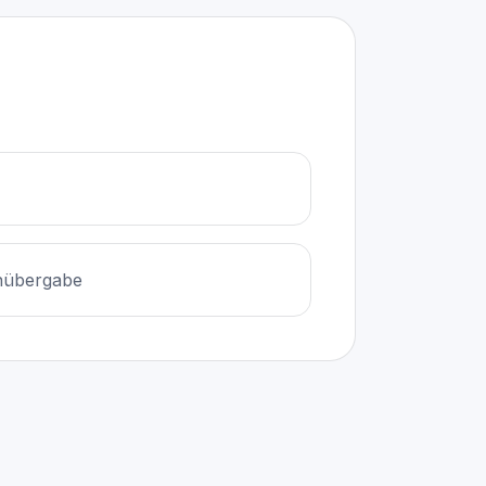
nübergabe