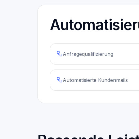
Automatisie
Anfragequalifizierung
Automatisierte Kundenmails