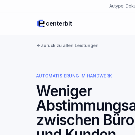
Autype: Doku
centerbit
Zurück zu allen Leistungen
AUTOMATISIERUNG IM HANDWERK
Weniger
Abstimmungs
zwischen Büro
und Kunden.