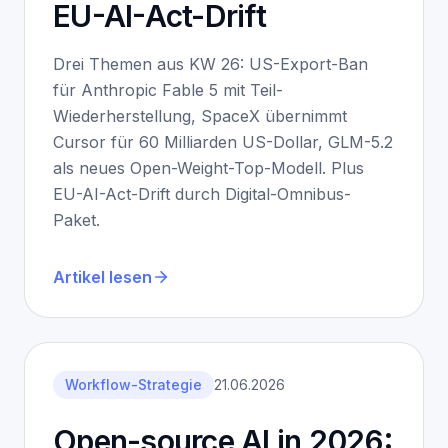
EU-AI-Act-Drift
Drei Themen aus KW 26: US-Export-Ban
für Anthropic Fable 5 mit Teil-
Wiederherstellung, SpaceX übernimmt
Cursor für 60 Milliarden US-Dollar, GLM-5.2
als neues Open-Weight-Top-Modell. Plus
EU-AI-Act-Drift durch Digital-Omnibus-
Paket.
Artikel lesen
Workflow-Strategie
21.06.2026
Open-source AI in 2026: