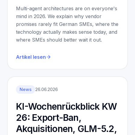
Multi-agent architectures are on everyone's
mind in 2026. We explain why vendor
promises rarely fit German SMEs, where the
technology actually makes sense today, and
where SMEs should better wait it out.
Artikel lesen
News
26.06.2026
KI-Wochenrückblick KW
26: Export-Ban,
Akquisitionen, GLM-5.2,